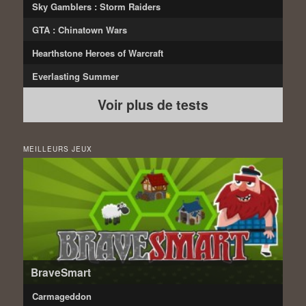
Sky Gamblers : Storm Raiders
GTA : Chinatown Wars
Hearthstone Heroes of Warcraft
Everlasting Summer
Voir plus de tests
MEILLEURS JEUX
BraveSmart
Carmageddon