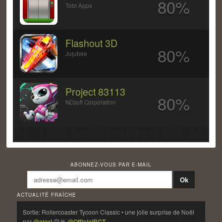
80%
Tobi Apps
Flashout 3D
80%
Jujubee
Project 83113
80%
NCsoft Corporation
ABONNEZ-VOUS PAR E-MAIL
ACTUALITÉ FRAÎCHE
Sortie: Rollercoaster Tycoon Classic • une jolie surprise de Noël
par
@atari
😊🤘
@OfficialRCT
›