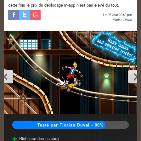
cette fois le prix du déblocage in-app n’est pas élevé du tout.
Le
25 mai 2012
par
Florian Duval
Testé par Florian Duval • 80%
Richesse des niveaux