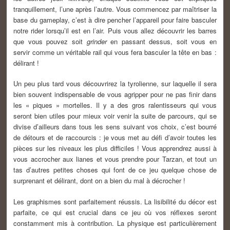
tranquillement, l’une après l’autre. Vous commencez par maîtriser la
base du gameplay, c’est à dire pencher l’appareil pour faire basculer
notre rider lorsqu’il est en l’air. Puis vous allez découvrir les barres
que vous pouvez soit
grinder
en passant dessus, soit vous en
servir comme un véritable rail qui vous fera basculer la tête en bas :
délirant !
Un peu plus tard vous découvrirez la tyrolienne, sur laquelle il sera
bien souvent indispensable de vous agripper pour ne pas finir dans
les « piques » mortelles. Il y a des gros ralentisseurs qui vous
seront bien utiles pour mieux voir venir la suite de parcours, qui se
divise d’ailleurs dans tous les sens suivant vos choix, c’est bourré
de détours et de raccourcis : je vous met au défi d’avoir toutes les
pièces sur les niveaux les plus difficiles ! Vous apprendrez aussi à
vous accrocher aux lianes et vous prendre pour Tarzan, et tout un
tas d’autres petites choses qui font de ce jeu quelque chose de
surprenant et délirant, dont on a bien du mal à décrocher !
Les graphismes sont parfaitement réussis. La lisibilité du décor est
parfaite, ce qui est crucial dans ce jeu où vos réflexes seront
constamment mis à contribution. La physique est particulièrement