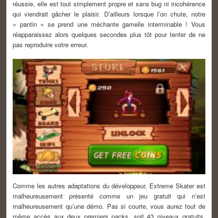
réussie, elle est tout simplement propre et sans bug ni incohérence
qui viendrait gâcher le plaisir. D’ailleurs lorsque l’on chute, notre
« pantin » se prend une méchante gamelle interminable ! Vous
réapparaissez alors quelques secondes plus tôt pour tenter de ne
pas reproduire votre erreur.
Comme les autres adaptations du développeur, Extreme Skater est
malheureusement présenté comme un jeu gratuit qui n’est
malheureusement qu’une démo. Pas si courte, vous aurez tout de
même accès aux deux premiers packs, soit 43 niveaux gratuits.