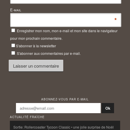
E-mail
*
Enregistrer mon nom, mon e-mail et mon site dans le navigateur
pour mon prochain commentaire.
S'abonner à la newsletter
S'abonner aux commentaires par e-mail.
ABONNEZ-VOUS PAR E-MAIL
ACTUALITÉ FRAÎCHE
Sortie: Rollercoaster Tycoon Classic • une jolie surprise de Noël