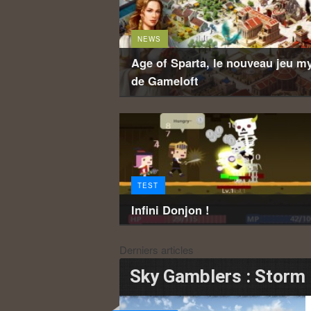
NEWS
Age of Sparta, le nouveau jeu m
de Gameloft
TEST
Infini Donjon !
Derniers articles
Sky Gamblers : Storm