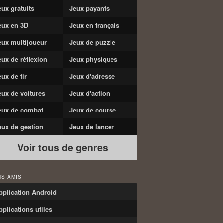
eux gratuits
Jeux payants
eux en 3D
Jeux en français
eux multijoueur
Jeux de puzzle
eux de réflexion
Jeux physiques
eux de tir
Jeux d'adresse
eux de voitures
Jeux d'action
eux de combat
Jeux de course
eux de gestion
Jeux de lancer
Voir tous de genres
NS AMIS
pplication Android
pplications utiles