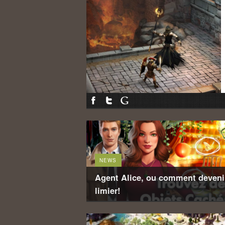
NEWS
Agent Alice, ou comment devenir
limier!