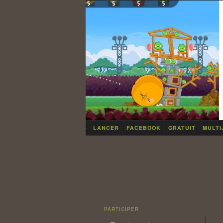
LANCER
FACEBOOK
GRATUIT
MULTI
Navigation des articles
PARTICIPER