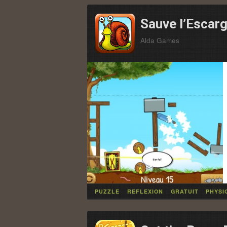
Sauve l’Escar
Alda Games
PUZZLE
REFLEXION
GRATUIT
PHYSI