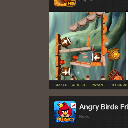
PUZZLE
GRATUIT
PAYANT
PHYSIQUE
Angry Birds Fr
Rovio