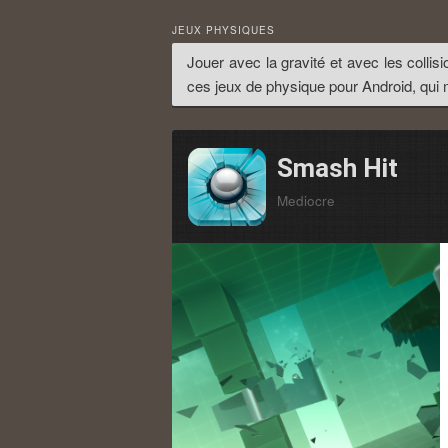
JEUX PHYSIQUES
Jouer avec la gravité et avec les collis
ces jeux de physique pour Android, qui m
Smash Hit
Mediocre