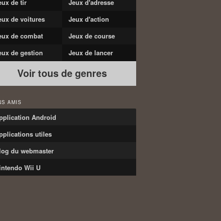
eux de tir
Jeux d'adresse
eux de voitures
Jeux d'action
eux de combat
Jeux de course
eux de gestion
Jeux de lancer
Voir tous de genres
NS AMIS
pplication Android
pplications utiles
log du webmaster
intendo Wii U