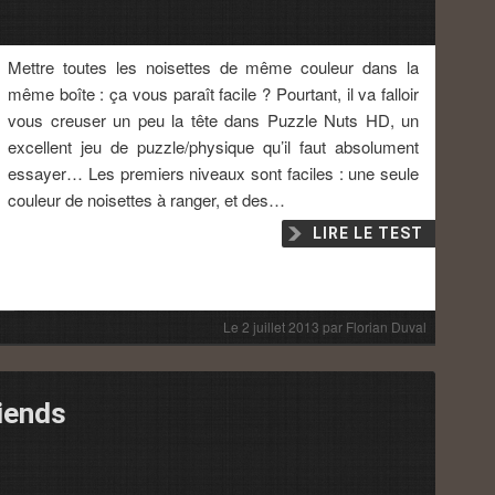
Mettre toutes les noisettes de même couleur dans la
même boîte : ça vous paraît facile ? Pourtant, il va falloir
vous creuser un peu la tête dans Puzzle Nuts HD, un
excellent jeu de puzzle/physique qu’il faut absolument
essayer… Les premiers niveaux sont faciles : une seule
couleur de noisettes à ranger, et des…
LIRE LE TEST
Le
2 juillet 2013
par
Florian Duval
iends