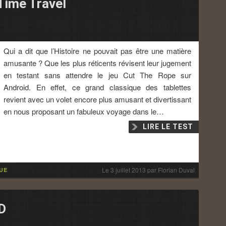
Time Travel
Qui a dit que l’Histoire ne pouvait pas être une matière
amusante ? Que les plus réticents révisent leur jugement
en testant sans attendre le jeu Cut The Rope sur
Android. En effet, ce grand classique des tablettes
revient avec un volet encore plus amusant et divertissant
en nous proposant un fabuleux voyage dans le…
LIRE LE TEST
Le
3 juillet 2013
par
Florian Duval
UE
D