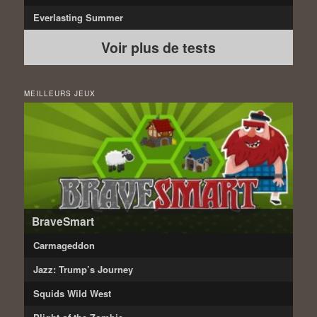
Everlasting Summer
Voir plus de tests
MEILLEURS JEUX
BraveSmart
Carmageddon
Jazz: Trump’s Journey
Squids Wild West