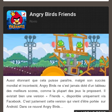
Angry Birds Friends
Rovio
Aussi étonnant que cela puisse paraître, malgré son succès
mondial et incontesté, Angry Birds ne s’est jamais doté d’un tableau
des meilleurs scores, comme la plupart des jeux le proposent. Il
existait bien une version « Friends », disponible uniquement via
Facebook. C’est justement cette version qui vient d’être portée sur
Android. Dans ce nouvel Angry Birds…