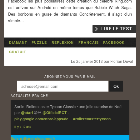
Facebook les plus populaires) cette création du célèbre King.com
est arrivée sur Android en même temps que Bubble Witch Saga.
Des bonbons en guise de diamants Concrètement, il s’agit d’un
simple…
LIRE LE TEST
DIAMANT
PUZZLE
REFLEXION
FRANCAIS
FACEBOOK
GRATUIT
Le
25 janvier 2013
par
Florian Duval
ABONNEZ-VOUS PAR E-MAIL
ACTUALITÉ FRAÎCHE
Sortie: Rollercoaster Tycoon Classic • une jolie surprise de Noël
par
@atari
😊🤘
@OfficialRCT
›
play.google.com/store/apps/de…
#rollercoastertycoon
Il y a 10 ans
Suivre @androidgamesfr