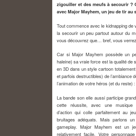
zigouiller et des meufs à secourir 
avec Major Mayhem, un jeu de tir au s
Tout commence avec le kidnapping de vo
la secourir un peu partout autour du mo
vous découvrez que… bref, vous verrez 
Car si Major Mayhem possède un peti
haleine) sa vraie force est la qualité de
en 3D dans un style cartoon totalement r
et parfois destructibles) de l’ambianc
l’animation de votre héros (et du reste) 
La bande son elle aussi participe gran
cette réussite, avec une musique 
d’action qui colle parfaitement au je
bruitages adéquats. Mais parlons u
gameplay. Major Mayhem est un jeu
relativement facile. Votre personnage