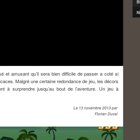
B
N
 et amusant qu’il sera bien difficile de passer a coté si
fficaces. Malgré une certaine redondance de jeu, les décors
ent à surprendre jusqu’au bout de l’aventure. Un jeu à
Le
13 novembre 2013
par
Florian Duval