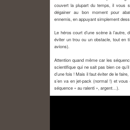
couvert la plupart du temps, il vous s
dégainer au bon moment pour abat
ennemis, en appuyant simplement dess
Le héros court d’une scène à l’autre, 
éviter un trou ou un obstacle, tout en
avions).
Attention quand même car les séquenc
scientifique qui ne sait pas bien ce qu’i
d’une fois ! Mais il faut éviter de le fair
s’en va en jet-pack (normal !) et vou
séquence « au ralenti », argent…).