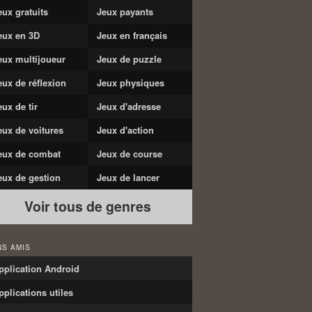
eux gratuits
Jeux payants
eux en 3D
Jeux en français
eux multijoueur
Jeux de puzzle
eux de réflexion
Jeux physiques
eux de tir
Jeux d'adresse
eux de voitures
Jeux d'action
eux de combat
Jeux de course
eux de gestion
Jeux de lancer
Voir tous de genres
NS AMIS
pplication Android
pplications utiles