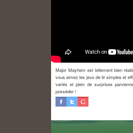
Major Mayhem est tellement bien réalisé
vous aimez les jeux de tir simples et e
variés et plein de surprises parvienn
posséder !