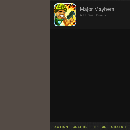
Major Mayhem
Adult Swim Games
ACTION
GUERRE
TIR
3D
GRATUIT