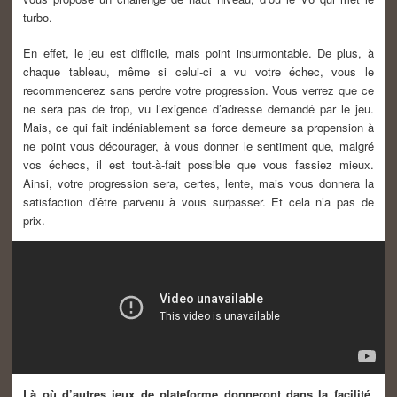
turbo.
En effet, le jeu est difficile, mais point insurmontable. De plus, à
chaque tableau, même si celui-ci a vu votre échec, vous le
recommencerez sans perdre votre progression. Vous verrez que ce
ne sera pas de trop, vu l’exigence d’adresse demandé par le jeu.
Mais, ce qui fait indéniablement sa force demeure sa propension à
ne point vous décourager, à vous donner le sentiment que, malgré
vos échecs, il est tout-à-fait possible que vous fassiez mieux.
Ainsi, votre progression sera, certes, lente, mais vous donnera la
satisfaction d’être parvenu à vous surpasser. Et cela n’a pas de
prix.
Là où d’autres jeux de plateforme donneront dans la facilité,