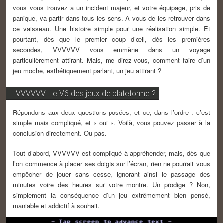
vous vous trouvez a un incident majeur, et votre équipage, pris de
panique, va partir dans tous les sens. A vous de les retrouver dans
ce vaisseau. Une histoire simple pour une réalisation simple. Et
pourtant, dès que le premier coup d’œil, dès les premières
secondes, VVVVVV vous emmène dans un voyage
particulièrement attirant. Mais, me direz-vous, comment faire d’un
jeu moche, esthétiquement parlant, un jeu attirant ?
VVVVVV : le V6 des jeux de plateforme ?
Répondons aux deux questions posées, et ce, dans l’ordre : c’est
simple mais compliqué, et « oui ». Voilà, vous pouvez passer à la
conclusion directement. Ou pas.
Tout d’abord, VVVVVV est compliqué à appréhender, mais, dès que
l’on commence à placer ses doigts sur l’écran, rien ne pourrait vous
empêcher de jouer sans cesse, ignorant ainsi le passage des
minutes voire des heures sur votre montre. Un prodige ? Non,
simplement la conséquence d’un jeu extrêmement bien pensé,
maniable et addictif à souhait.