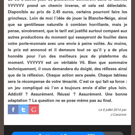
VVVVVV prend un chemin inverse, et cela est délectable.
Disponible au prix de 2.45 euros, certains pourront faire les
grincheux. Loin de moi l’idée de jouer la Blanche-Neige, ainsi
que sa gentillesse naturelle ô combien horrifiante, mais je
pense, sincèrement, que le tarif est justifié surtout comparé aux
autres productions du moment qui essayeront de fouiller dans
votre porte-monnaie avec une envie à peine voilée. Au moins,
le prix est annoncé et il demeure tout ce qu’il y a de plus
honnête pour l’un des meilleurs jeux de plateforme du
moment. VVVVVV est un véritable V6. Bien que sommaire
techniquement, il vous demandera du doigté, des réflexes ainsi
que de la réflexion. Chaque action sera pesée. Chaque tableau
sera la récompense de votre ténacité. C’est ce qui fait sa force :
un jeu compliqué où l’on a toujours envie d’aller plus loin.
Addictif ? Assurément. Réussi ? Assurément. Une bonne
adaptation ? La question ne se pose même pas au final.
Le
6 juillet 2014
par
J.Canonne