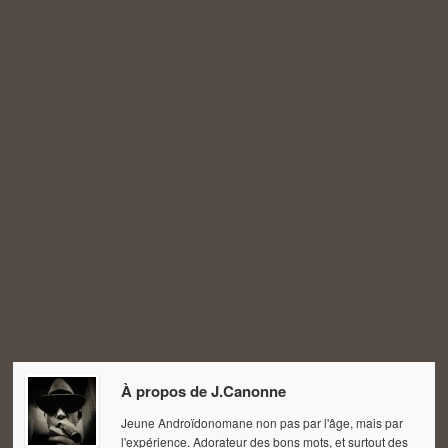
À propos de
J.Canonne
Jeune Androïdonomane non pas par l'âge, mais par
l'expérience. Adorateur des bons mots, et surtout des