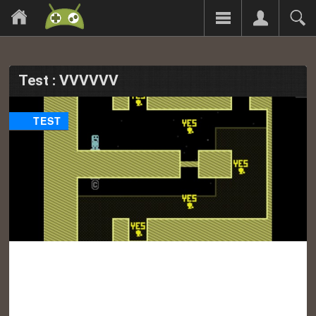
Test : VVVVVV
TEST