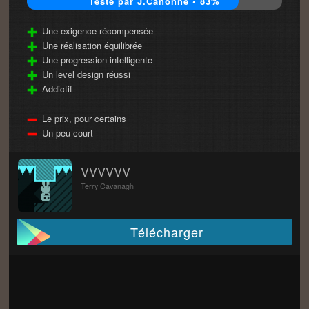
Testé par J.Canonne • 83%
Une exigence récompensée
Une réalisation équilibrée
Une progression intelligente
Un level design réussi
Addictif
Le prix, pour certains
Un peu court
VVVVVV
Terry Cavanagh
Télécharger