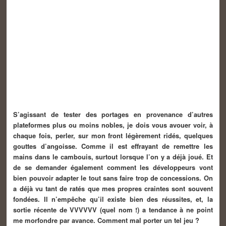
S’agissant de tester des portages en provenance d’autres
plateformes plus ou moins nobles, je dois vous avouer voir, à
chaque fois, perler, sur mon front légèrement ridés, quelques
gouttes d’angoisse. Comme il est effrayant de remettre les
mains dans le cambouis, surtout lorsque l’on y a déjà joué. Et
de se demander également comment les développeurs vont
bien pouvoir adapter le tout sans faire trop de concessions. On
a déjà vu tant de ratés que mes propres craintes sont souvent
fondées. Il n’empêche qu’il existe bien des réussites, et, la
sortie récente de VVVVVV (quel nom !) a tendance à ne point
me morfondre par avance. Comment mal porter un tel jeu ?