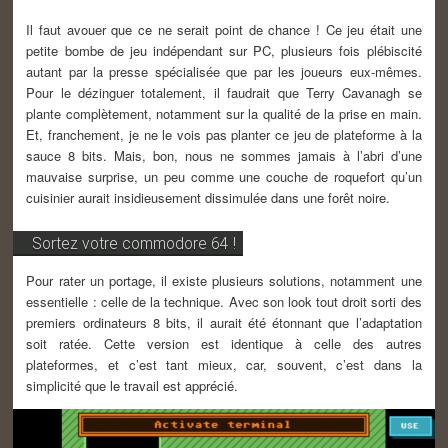
Il faut avouer que ce ne serait point de chance ! Ce jeu était une
petite bombe de jeu indépendant sur PC, plusieurs fois plébiscité
autant par la presse spécialisée que par les joueurs eux-mêmes.
Pour le dézinguer totalement, il faudrait que Terry Cavanagh se
plante complètement, notamment sur la qualité de la prise en main.
Et, franchement, je ne le vois pas planter ce jeu de plateforme à la
sauce 8 bits. Mais, bon, nous ne sommes jamais à l’abri d’une
mauvaise surprise, un peu comme une couche de roquefort qu’un
cuisinier aurait insidieusement dissimulée dans une forêt noire.
Sortez votre commodore 64 !
Pour rater un portage, il existe plusieurs solutions, notamment une
essentielle : celle de la technique. Avec son look tout droit sorti des
premiers ordinateurs 8 bits, il aurait été étonnant que l’adaptation
soit ratée. Cette version est identique à celle des autres
plateformes, et c’est tant mieux, car, souvent, c’est dans la
simplicité que le travail est apprécié.