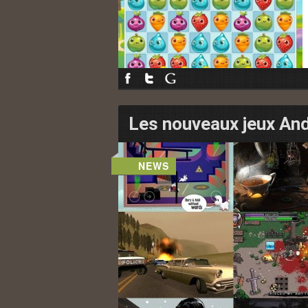
Les nouveaux jeux And
NEWS