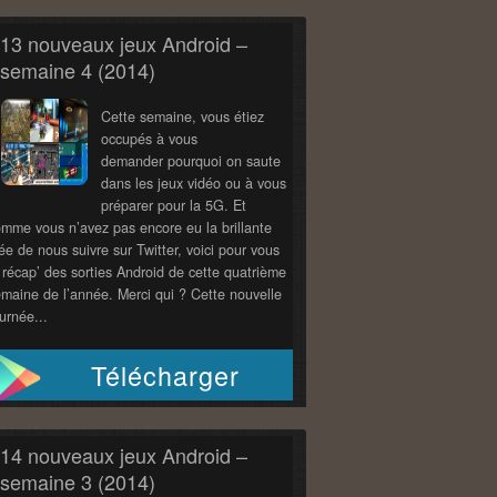
13 nouveaux jeux Android –
semaine 4 (2014)
Cette semaine, vous étiez
occupés à vous
demander pourquoi on saute
dans les jeux vidéo ou à vous
préparer pour la 5G. Et
mme vous n’avez pas encore eu la brillante
ée de nous suivre sur Twitter, voici pour vous
 récap’ des sorties Android de cette quatrième
maine de l’année. Merci qui ? Cette nouvelle
urnée...
Télécharger
14 nouveaux jeux Android –
semaine 3 (2014)