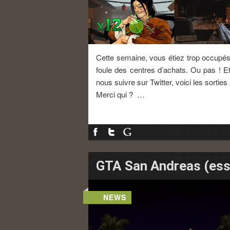
Cette semaine, vous étiez trop occupés 
foule des centres d’achats. Ou pas ! 
nous suivre sur Twitter, voici les sorties
Merci qui ? …
GTA San Andreas (essa
NEWS