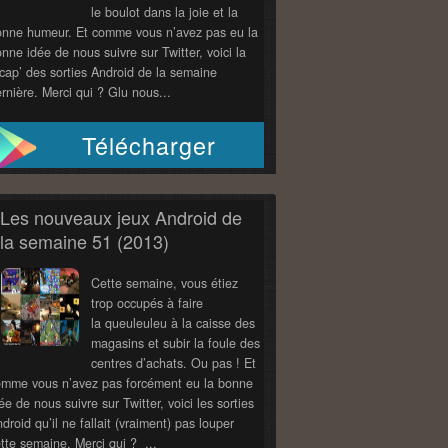
le boulot dans la joie et la
onne humeur. Et comme vous n’avez pas eu la
nne idée de nous suivre sur Twitter, voici la
cap’ des sorties Android de la semaine
rnière. Merci qui ? Glu nous...
Télécharger
Les nouveaux jeux Android de
la semaine 51 (2013)
Cette semaine, vous étiez
trop occupés à faire
la queuleuleu à la caisse des
magasins et subir la foule des
centres d’achats. Ou pas ! Et
omme vous n’avez pas forcément eu la bonne
ée de nous suivre sur Twitter, voici les sorties
droid qu’il ne fallait (vraiment) pas louper
tte semaine. Merci qui ? ...