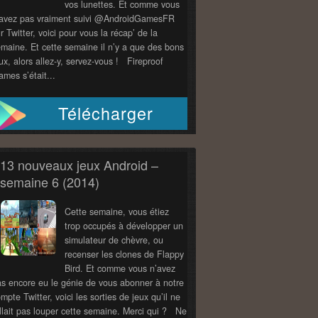
vos lunettes. Et comme vous
’avez pas vraiment suivi @AndroidGamesFR
r Twitter, voici pour vous la récap’ de la
maine. Et cette semaine il n’y a que des bons
ux, alors allez-y, servez-vous ! Fireproof
mes s’était...
Télécharger
13 nouveaux jeux Android –
semaine 6 (2014)
Cette semaine, vous étiez
trop occupés à développer un
simulateur de chèvre, ou
recenser les clones de Flappy
Bird. Et comme vous n’avez
s encore eu le génie de vous abonner à notre
mpte Twitter, voici les sorties de jeux qu’il ne
llait pas louper cette semaine. Merci qui ? Ne