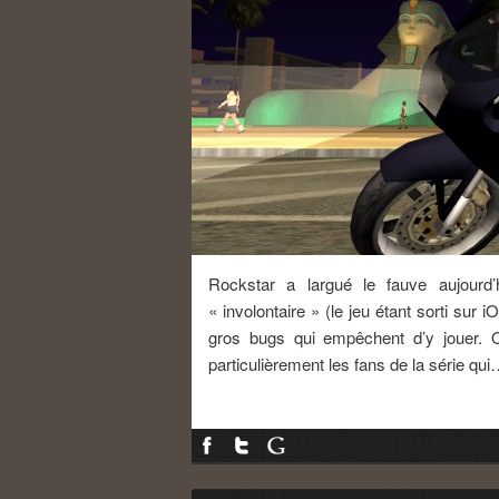
Rockstar a largué le fauve aujourd’
« involontaire » (le jeu étant sorti sur
gros bugs qui empêchent d’y jouer. On
particulièrement les fans de la série qu