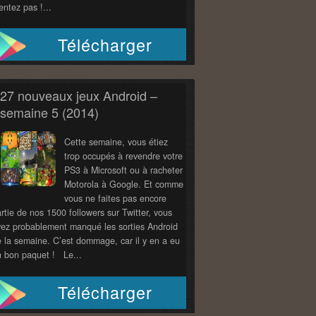
ntez pas !...
Télécharger
27 nouveaux jeux Android –
semaine 5 (2014)
Cette semaine, vous étiez
trop occupés à revendre votre
PS3 à Microsoft ou à racheter
Motorola à Google. Et comme
vous ne faites pas encore
rtie de nos 1500 followers sur Twitter, vous
ez probablement manqué les sorties Android
 la semaine. C’est dommage, car il y en a eu
n bon paquet ! Le...
Télécharger