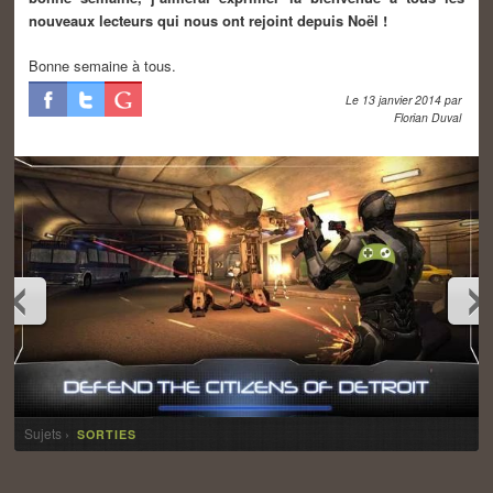
nouveaux lecteurs qui nous ont rejoint depuis Noël !
Bonne semaine à tous.
Le
13 janvier 2014
par
Florian Duval
Sujets ›
SORTIES