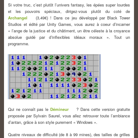
Si votre truc, c’est plutôt l’univers fantasy, les épées super lourdes
et les pouvoirs spéciaux, dirigez-vous plutôt du coté de
Archangel
(3,49€) ! Dans ce jeu développé par Black Tower
Studios et édité par Unity Games, vous aurez à coeur d’incarner
« l’ange de la justice et du châtiment, un être céleste à la croyance
absolue guidé par d’inflexibles idéaux moraux ». Tout un
programme.
Qui ne connaît pas le
Démineur
? Dans cette version gratuite
proposée par Sylvain Saurel, vous allez retrouver toute l’ambiance
d’antan, grâce à son style purement « Windows ».
Quatre niveaux de difficulté (de 8 à 99 mines), des tailles de grilles