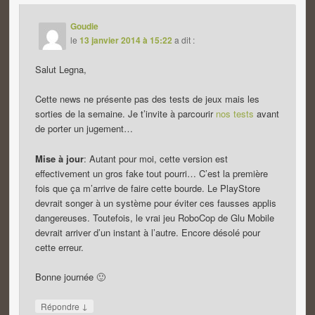
Goudie
le
13 janvier 2014 à 15:22
a dit :
Salut Legna,
Cette news ne présente pas des tests de jeux mais les
sorties de la semaine. Je t’invite à parcourir
nos tests
avant
de porter un jugement…
Mise à jour
: Autant pour moi, cette version est
effectivement un gros fake tout pourri… C’est la première
fois que ça m’arrive de faire cette bourde. Le PlayStore
devrait songer à un système pour éviter ces fausses applis
dangereuses. Toutefois, le vrai jeu RoboCop de Glu Mobile
devrait arriver d’un instant à l’autre. Encore désolé pour
cette erreur.
Bonne journée 🙂
↓
Répondre