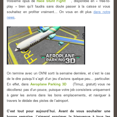
troisième opus de
Race Stunt Fight!
, disponible en « free-to-
play » bien qu’il faudra sans doute passer à la caisse si vous
souhaitez en profiter vraiment… On vous en dit plus
dans notre
news
.
On termine avec un OVNI sorti la semaine dernière, et c’est le cas
de le dire puisqu’il s’agit d’un jeu d’avions quelque peu… particulier.
En effet, dans
Aeroplane Parking 3D
(Timuz, gratuit) vous ne
décollerez pas d’un pouce, puisque votre job consistera uniquement
à garer les avions dans les bons emplacements, et naviguer à
travers le dédale des pistes de l’aéroport.
C’est tout pour aujourd’hui. Avant de vous souhaiter une
bonne semaine, j’aimerai exprimer la bienvenue à tous les