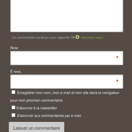
Ce commentaire aurait pu vour rapporter
.
Inscrivez-vous !
10
Nom
*
E-mail
*
Enregistrer mon nom, mon e-mail et mon site dans le navigateur
pour mon prochain commentaire.
S'abonner à la newsletter
S'abonner aux commentaires par e-mail.