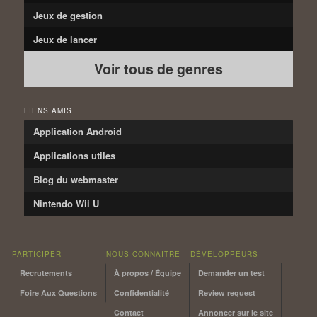
Jeux de gestion
Jeux de lancer
Voir tous de genres
LIENS AMIS
Application Android
Applications utiles
Blog du webmaster
Nintendo Wii U
PARTICIPER
NOUS CONNAÎTRE
DÉVELOPPEURS
Recrutements
À propos / Équipe
Demander un test
Foire Aux Questions
Confidentialité
Review request
Contact
Annoncer sur le site