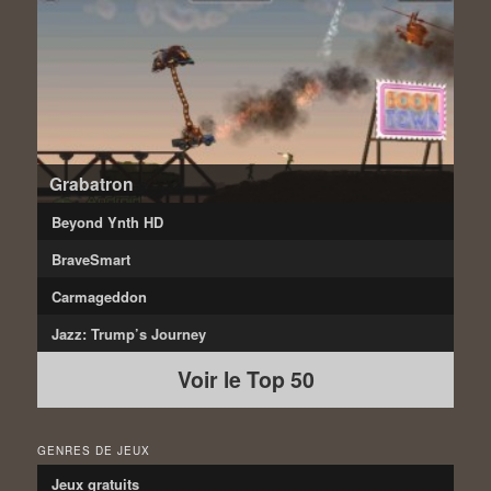
Grabatron
Beyond Ynth HD
BraveSmart
Carmageddon
Jazz: Trump’s Journey
Voir le Top 50
GENRES DE JEUX
Jeux gratuits