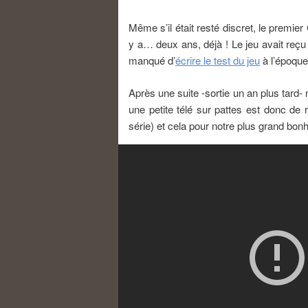
Même s’il était resté discret, le premier 
y a… deux ans, déjà ! Le jeu avait reçu 
manqué d’
écrire le test du jeu
à l’époque,
Après une suite -sortie un an plus tar
une petite télé sur pattes est donc de 
série) et cela pour notre plus grand bonh