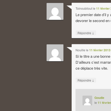
Toinoubilout
le
11 février
Le premier date d’il y
devorer le second en 
↓
Répondre
Nouille
le
11 février 2013
Si le titre a une bonne
D’ailleurs c’est marr
ce déplace très vite.
↓
Répondre
Goudie
le
11 févrie