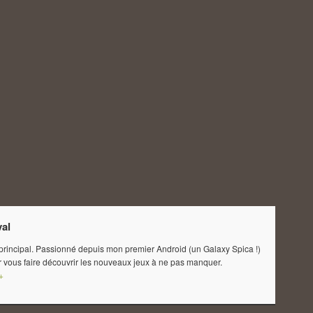
val
 principal. Passionné depuis mon premier Android (un Galaxy Spica !)
 vous faire découvrir les nouveaux jeux à ne pas manquer.
+