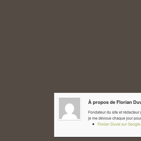
À propos de
Florian Du
Fondateur du site et rédacteur
je me dévoue chaque jour pour
Florian Duval sur Google