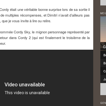
Cordy était une véritable bonne surprise lors de sa sortie il
MEI
de multiples récompenses, et Dimitri n’avait d’ailleurs pas
 que je vous invite à lire ou relire.
d- nommée Cordy Sky, le mignon personnage représenté par
retour dans Cordy 2 (qui est finalement le troisième de la
eur.
G
B
B
C
J
GEN