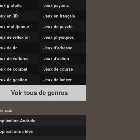
eux gratuits
Jeux payants
eux en 3D
Jeux en français
eux multijoueur
Jeux de puzzle
eux de réflexion
Jeux physiques
eux de tir
Jeux d'adresse
eux de voitures
Jeux d'action
eux de combat
Jeux de course
eux de gestion
Jeux de lancer
Voir tous de genres
NS AMIS
pplication Android
pplications utiles