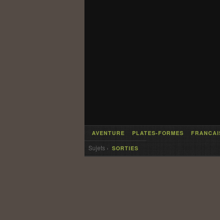
AVENTURE
PLATES-FORMES
FRANCAI
Sujets ›
SORTIES