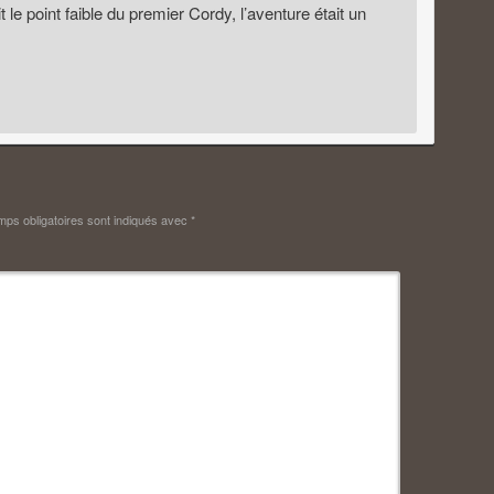
t le point faible du premier Cordy, l’aventure était un
ps obligatoires sont indiqués avec
*