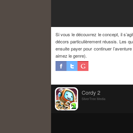
Si vous le découvrez le concept, il s’a
décors particulièrement réussis. Les qu
ensuite payer pour continuer l’aventure
aimez le genre).
Cordy 2
SilverTree Media