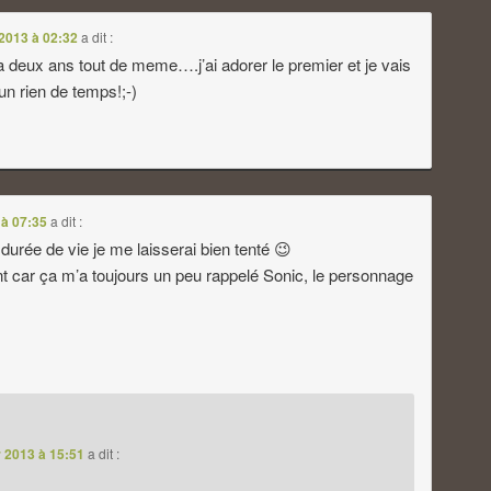
 2013 à 02:32
a dit :
 a deux ans tout de meme….j’ai adorer le premier et je vais
un rien de temps!;-)
 à 07:35
a dit :
 durée de vie je me laisserai bien tenté 😉
ant car ça m’a toujours un peu rappelé Sonic, le personnage
r 2013 à 15:51
a dit :