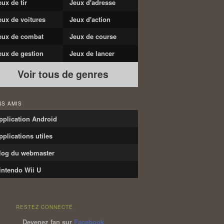
eux de tir
Jeux d'adresse
eux de voitures
Jeux d'action
eux de combat
Jeux de course
eux de gestion
Jeux de lancer
Voir tous de genres
NS AMIS
pplication Android
pplications utiles
log du webmaster
intendo Wii U
RESTEZ CONNECTÉ
Devenez fan sur
Facebook