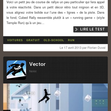
Voici un petit jeu de course de rallye un peu particulier qui fera appel
à votre réactivité. Dans un petit décor rétro tout mignon et en 3D,
vous alignez votre bolide sur l’une des « lignes » de la piste. Dans
le fond, Cubed Rally ressemble plutôt à un « running game » (style
Temple Run) qu’à un jeu…
LIRE LE TEST
VOITURES
GRATUIT
OLD-SCHOOL
RUN
Le
17 avril 2013
par
Florian Duval
Vector
Nekki