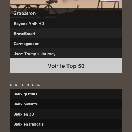
Grabatron
Beyond Ynth HD
BraveSmart
Carmageddon
Jazz: Trump’s Journey
Voir le Top 50
GENRES DE JEUX
Jeux gratuits
Jeux payants
Jeux en 3D
Jeux en français