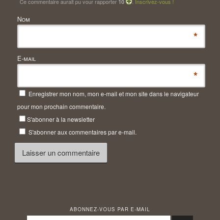
Ce commentaire aurait pu vour rapporter
.
Inscrivez-vous !
10
Nom
*
E-mail
*
Enregistrer mon nom, mon e-mail et mon site dans le navigateur
pour mon prochain commentaire.
S'abonner à la newsletter
S'abonner aux commentaires par e-mail.
ABONNEZ-VOUS PAR E-MAIL