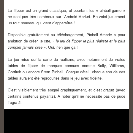
Le flipper est un grand classique, et pourtant les « pinball-game »
ne sont pas très nombreux sur l’Android Market. En voici justement
un tout nouveau qui vient d’apparaître !
Disponible gratuitement au téléchargement, Pinball Arcade a pour
ambition de créer, je cite,
« le jeu de flipper le plus réaliste et le plus
complet jamais créé »
. Oui, rien que ça !
Le jeu mise sur la carte du réalisme, avec notamment de vraies
tables de flipper de marques connues comme Bally, Williams,
Gottlieb ou encore Stern Pinball. Chaque détail, chaque son de ces
tables auraient été reproduites dans le jeu avec fidélité.
C’est visiblement très soigné graphiquement, et c’est gratuit (avec
certains contenus payants). A noter qu’il ne nécessite pas de puce
Tegra 2.