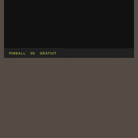
PINBALL
3D
GRATUIT