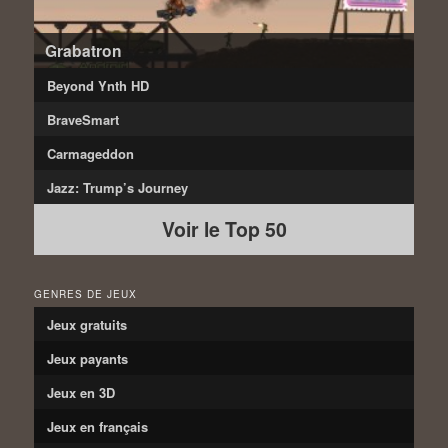
Grabatron
Beyond Ynth HD
BraveSmart
Carmageddon
Jazz: Trump’s Journey
Voir le Top 50
GENRES DE JEUX
Jeux gratuits
Jeux payants
Jeux en 3D
Jeux en français