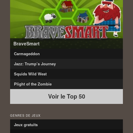
BraveSmart
Carmageddon
Jazz: Trump’s Journey
Squids Wild West
Plight of the Zombie
Voir le Top 50
GENRES DE JEUX
Jeux gratuits