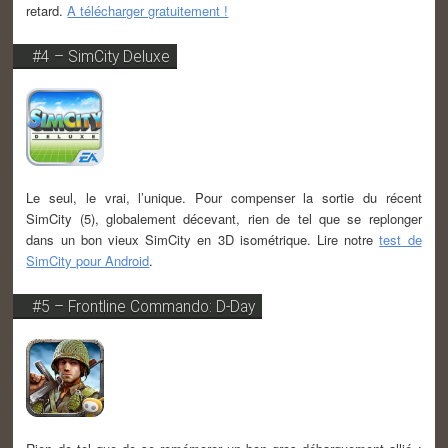
retard.
A télécharger gratuitement !
#4 – SimCity Deluxe
Le seul, le vrai, l’unique. Pour compenser la sortie du récent
SimCity (5), globalement décevant, rien de tel que se replonger
dans un bon vieux SimCity en 3D isométrique. Lire notre
test de
SimCity pour Android
.
#5 – Frontline Commando: D-Day