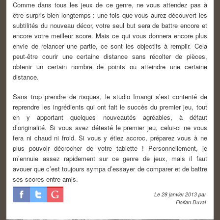
Comme dans tous les jeux de ce genre, ne vous attendez pas à
être surpris bien longtemps : une fois que vous aurez découvert les
subtilités du nouveau décor, votre seul but sera de battre encore et
encore votre meilleur score. Mais ce qui vous donnera encore plus
envie de relancer une partie, ce sont les objectifs à remplir. Cela
peut-être courir une certaine distance sans récolter de pièces,
obtenir un certain nombre de points ou atteindre une certaine
distance.
Sans trop prendre de risques, le studio Imangi s’est contenté de
reprendre les ingrédients qui ont fait le succès du premier jeu, tout
en y apportant quelques nouveautés agréables, à défaut
d’originalité. Si vous avez détesté le premier jeu, celui-ci ne vous
fera ni chaud ni froid. Si vous y étiez accroc, préparez vous à ne
plus pouvoir décrocher de votre tablette ! Personnellement, je
m’ennuie assez rapidement sur ce genre de jeux, mais il faut
avouer que c’est toujours sympa d’essayer de comparer et de battre
ses scores entre amis.
Le
28 janvier 2013
par
Florian Duval