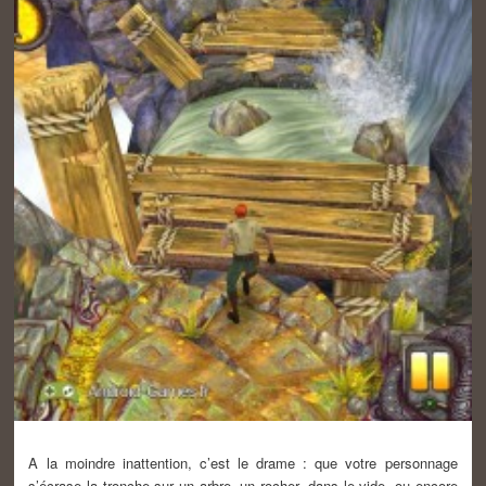
A la moindre inattention, c’est le drame : que votre personnage
s’écrase la tronche sur un arbre, un rocher, dans le vide, ou encore