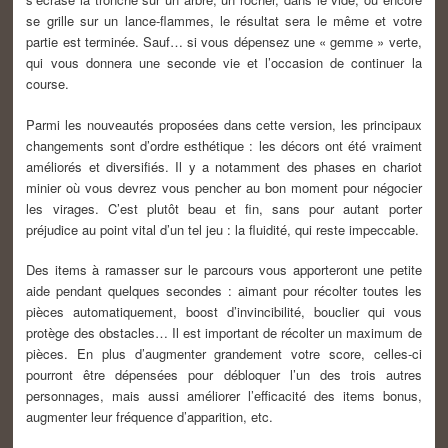
se grille sur un lance-flammes, le résultat sera le même et votre
partie est terminée. Sauf… si vous dépensez une « gemme » verte,
qui vous donnera une seconde vie et l’occasion de continuer la
course.
Parmi les nouveautés proposées dans cette version, les principaux
changements sont d’ordre esthétique : les décors ont été vraiment
améliorés et diversifiés. Il y a notamment des phases en chariot
minier où vous devrez vous pencher au bon moment pour négocier
les virages. C’est plutôt beau et fin, sans pour autant porter
préjudice au point vital d’un tel jeu : la fluidité, qui reste impeccable.
Des items à ramasser sur le parcours vous apporteront une petite
aide pendant quelques secondes : aimant pour récolter toutes les
pièces automatiquement, boost d’invincibilité, bouclier qui vous
protège des obstacles… Il est important de récolter un maximum de
pièces. En plus d’augmenter grandement votre score, celles-ci
pourront être dépensées pour débloquer l’un des trois autres
personnages, mais aussi améliorer l’efficacité des items bonus,
augmenter leur fréquence d’apparition, etc.