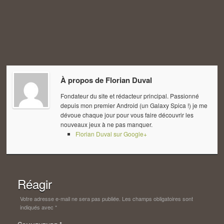
À propos de
Florian Duval
Fondateur du site et rédacteur principal. Passionné
depuis mon premier Android (un Galaxy Spica !) je me
dévoue chaque jour pour vous faire découvrir les
nouveaux jeux à ne pas manquer.
Florian Duval sur Google+
Réagir
Votre adresse e-mail ne sera pas publiée.
Les champs obligatoires sont
indiqués avec
*