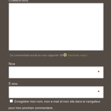
Commentaire
*
Ce commentaire aurait pu vour rapporter
.
Inscrivez-vous !
10
Nom
*
E-mail
*
Enregistrer mon nom, mon e-mail et mon site dans le navigateur
pour mon prochain commentaire.