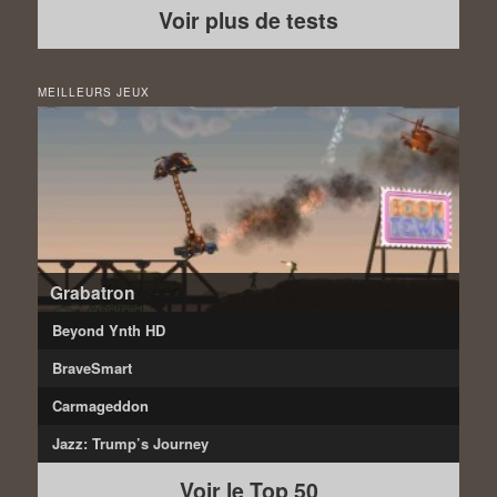
Voir plus de tests
MEILLEURS JEUX
Grabatron
Beyond Ynth HD
BraveSmart
Carmageddon
Jazz: Trump’s Journey
Voir le Top 50