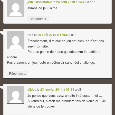
jeux flash mobile
le
24 août 2010 à 14:28
a dit :
sympa ce jeu j’aime
↓
Répondre
roOl
le
26 août 2010 à 17:56
a dit :
Franchement, dire que ce jeu est bien, ce n’est pas
servir ton site.
Pour un gamin de 4 ans qui découvre le tactile, et
encore.
Pas vraiment un jeu, juste un défouloir sans réel challenge.
↓
Répondre
dildos
le
23 janvier 2011 à 05:33
a dit :
Je pense que vous avez un site intéressant, ici …
Aujourd’hui, c’était ma première fois de venir ici .. Je
viens de le trouver