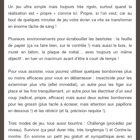
Un jeu ultra simple mais toujours très rigolo, surtout quand la
réalisation est « propre » comme ici. Propre, si l’on veut, car au
bout de quelques minutes de jeu votre écran va vite se transformer
en énorme tâche de sang !
Plusieurs environnements pour écrabouiller les bestioles : la feuille
de papier (ça va faire bien, sur le contrôle !) mais aussi le bois, le
muret en béton, la plaque de métal… avec toujours un même
objectif : en tuer un maximum avant d’être à court de temps !
Pour vous assister, vous pourrez utiliser quelques bombonnes plus
ou moins efficaces pour vous en débarrasser : insecticide pour les
exterminer plus vite (effet immédiat), un autre pour les figer sur
place et les finir tranquillement, un autre pour les électriser d’un seul
coup (radical, propre, efficace) mais aussi deux autres bombonnes
pour les grossir (plus facile à écraser, mais attention aux papillons
en dessous !) et les rétrécir (et là, précision requise !).
Trois modes de jeu, tous aussi bourrins : Challenge (procédez par
niveau), Survivor (ça peut durer très, très longtemps !) et Contre-la-
montre. En somme un petit jeu gratuit et sympathique avec en