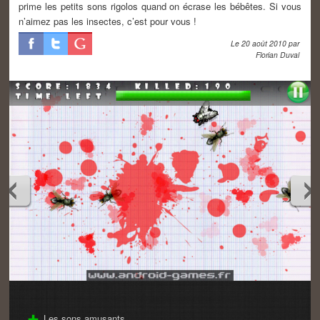
prime les petits sons rigolos quand on écrase les bébêtes. Si vous
n’aimez pas les insectes, c’est pour vous !
Le
20 août 2010
par
Florian Duval
Les sons amusants