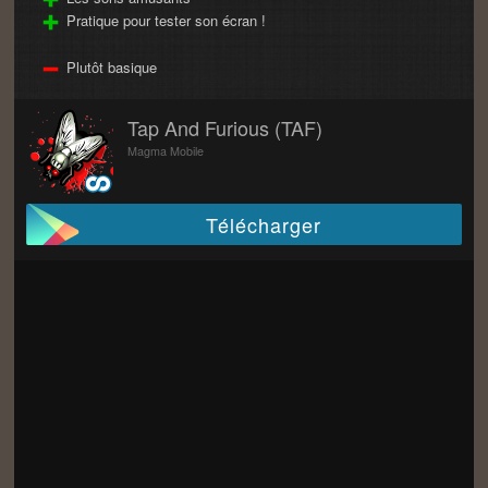
Pratique pour tester son écran !
Plutôt basique
Tap And Furious (TAF)
Magma Mobile
Télécharger