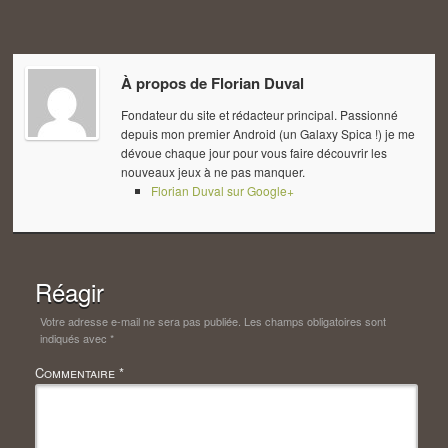
À propos de
Florian Duval
Fondateur du site et rédacteur principal. Passionné
depuis mon premier Android (un Galaxy Spica !) je me
dévoue chaque jour pour vous faire découvrir les
nouveaux jeux à ne pas manquer.
Florian Duval sur Google+
Réagir
Votre adresse e-mail ne sera pas publiée.
Les champs obligatoires sont
indiqués avec
*
Commentaire
*