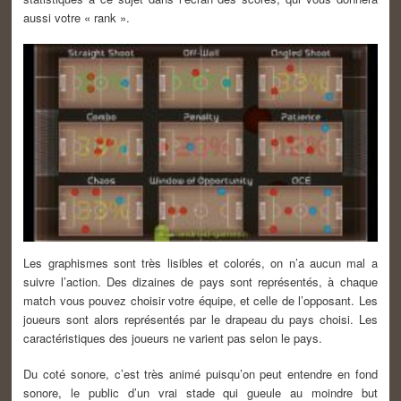
aussi votre « rank ».
Les graphismes sont très lisibles et colorés, on n’a aucun mal a
suivre l’action. Des dizaines de pays sont représentés, à chaque
match vous pouvez choisir votre équipe, et celle de l’opposant. Les
joueurs sont alors représentés par le drapeau du pays choisi. Les
caractéristiques des joueurs ne varient pas selon le pays.
Du coté sonore, c’est très animé puisqu’on peut entendre en fond
sonore, le public d’un vrai stade qui gueule au moindre but