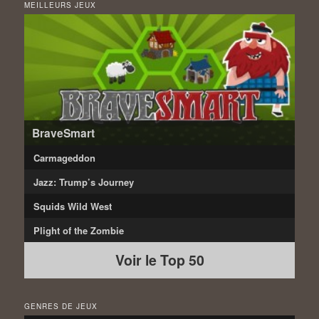
MEILLEURS JEUX
BraveSmart
Carmageddon
Jazz: Trump’s Journey
Squids Wild West
Plight of the Zombie
Voir le Top 50
GENRES DE JEUX