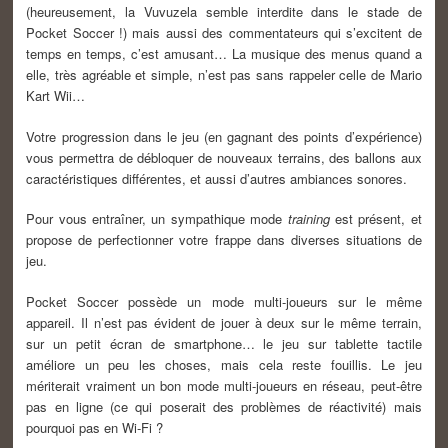
(heureusement, la Vuvuzela semble interdite dans le stade de
Pocket Soccer !) mais aussi des commentateurs qui s’excitent de
temps en temps, c’est amusant… La musique des menus quand a
elle, très agréable et simple, n’est pas sans rappeler celle de Mario
Kart Wii…
Votre progression dans le jeu (en gagnant des points d’expérience)
vous permettra de débloquer de nouveaux terrains, des ballons aux
caractéristiques différentes, et aussi d’autres ambiances sonores.
Pour vous entraîner, un sympathique mode
training
est présent, et
propose de perfectionner votre frappe dans diverses situations de
jeu.
Pocket Soccer possède un mode multi-joueurs sur le même
appareil. Il n’est pas évident de jouer à deux sur le même terrain,
sur un petit écran de smartphone… le jeu sur tablette tactile
améliore un peu les choses, mais cela reste fouillis. Le jeu
mériterait vraiment un bon mode multi-joueurs en réseau, peut-être
pas en ligne (ce qui poserait des problèmes de réactivité) mais
pourquoi pas en Wi-Fi ?