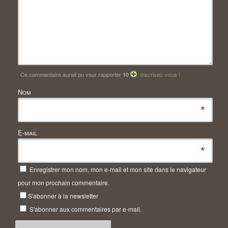
Ce commentaire aurait pu vour rapporter
.
Inscrivez-vous !
10
Nom
*
E-mail
*
Enregistrer mon nom, mon e-mail et mon site dans le navigateur
pour mon prochain commentaire.
S'abonner à la newsletter
S'abonner aux commentaires par e-mail.