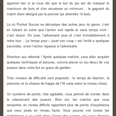
apprend rien si je vous dis que le but du jeu est de marquer le
maximum de buts et d’en encaisser un minimum… le gagnant du
match étant désigné par le premier qui atteindra 10 buts.
Là où Pocket Soccer se démarque des autres jeux du genre, c’est
en faisant en sorte que l’action soit rapide et sans temps mort :
c’est réussi. On joue, l’adversaire joue et c’est immédiatement à
notre tour… Le temps pour « jouer son coup » est limité a quelques
secondes, sinon l’action repasse à l’adversaire.
Attention aux rebonds ! Après quelques matchs, vous allez acquérir
quelques techniques et astuces, comme placer un (ou deux) de vos
joueurs dans votre but en guise de gardien.
Trois niveaux de difficulté sont proposés : le temps de réaction, la
précision et la vitesse de frappe de l’IA varie selon le niveau choisi.
Un système de points, très agréable, vous permet de monter dans
le classement des joueurs. Bien sûr, les matchs que vous
remportez en niveau difficile rapportent plus de points d’expérience
que ceux joués en niveau facile. Vous pouvez voir toutes les
statistiques à ce sujet dans l’écran des scores, qui vous donnera