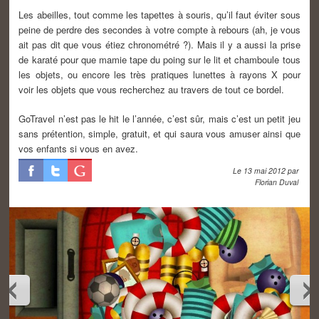
Les abeilles, tout comme les tapettes à souris, qu’il faut éviter sous
peine de perdre des secondes à votre compte à rebours (ah, je vous
ait pas dit que vous étiez chronométré ?). Mais il y a aussi la prise
de karaté pour que mamie tape du poing sur le lit et chamboule tous
les objets, ou encore les très pratiques lunettes à rayons X pour
voir les objets que vous recherchez au travers de tout ce bordel.
GoTravel n’est pas le hit le l’année, c’est sûr, mais c’est un petit jeu
sans prétention, simple, gratuit, et qui saura vous amuser ainsi que
vos enfants si vous en avez.
Le
13 mai 2012
par
Florian Duval