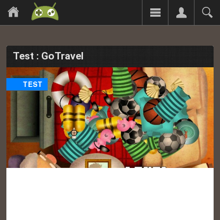
Test : GoTravel
TEST