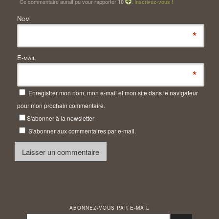
Ce commentaire aurait pu vour rapporter
.
Inscrivez-vous !
10
Nom
*
E-mail
*
Enregistrer mon nom, mon e-mail et mon site dans le navigateur
pour mon prochain commentaire.
S'abonner à la newsletter
S'abonner aux commentaires par e-mail.
ABONNEZ-VOUS PAR E-MAIL