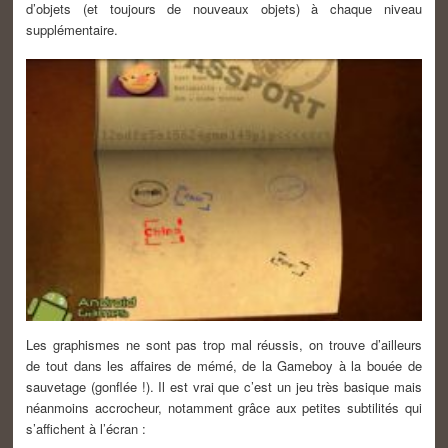
d’objets (et toujours de nouveaux objets) à chaque niveau
supplémentaire.
Les graphismes ne sont pas trop mal réussis, on trouve d’ailleurs
de tout dans les affaires de mémé, de la Gameboy à la bouée de
sauvetage (gonflée !). Il est vrai que c’est un jeu très basique mais
néanmoins accrocheur, notamment grâce aux petites subtilités qui
s’affichent à l’écran :