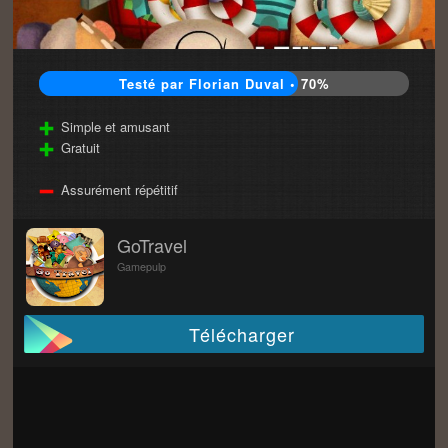
Testé par Florian Duval • 70%
Simple et amusant
Gratuit
Assurément répétitif
GoTravel
Gamepulp
Télécharger