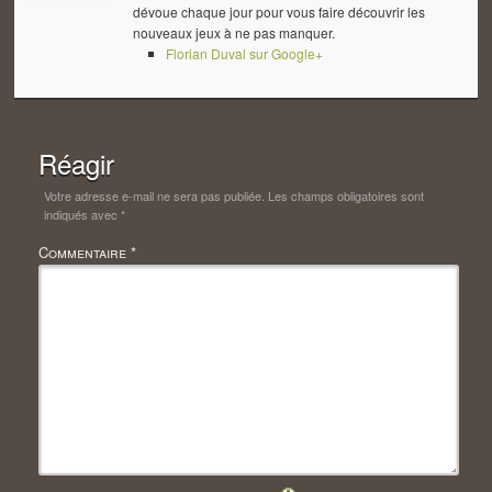
dévoue chaque jour pour vous faire découvrir les
nouveaux jeux à ne pas manquer.
Florian Duval sur Google+
Réagir
Votre adresse e-mail ne sera pas publiée.
Les champs obligatoires sont
indiqués avec
*
Commentaire
*