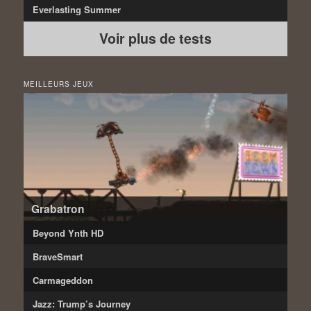
Everlasting Summer
Voir plus de tests
MEILLEURS JEUX
Grabatron
Beyond Ynth HD
BraveSmart
Carmageddon
Jazz: Trump’s Journey