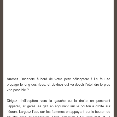
Arrosez l’incendie à bord de votre petit hélicoptère ! Le feu se
propage le long des rives, et devinez qui va devoir l’éteindre le plus
vite possible ?
Dirigez l’hélicoptère vers la gauche ou la droite en penchant
l’appareil, et gérez les gaz en appuyant sur le bouton à droite sur
l’écran. Larguez l’eau sur les flammes en appuyant sur le bouton de
gauche (activer/désactiver). Mais attention ! Le carburant et la