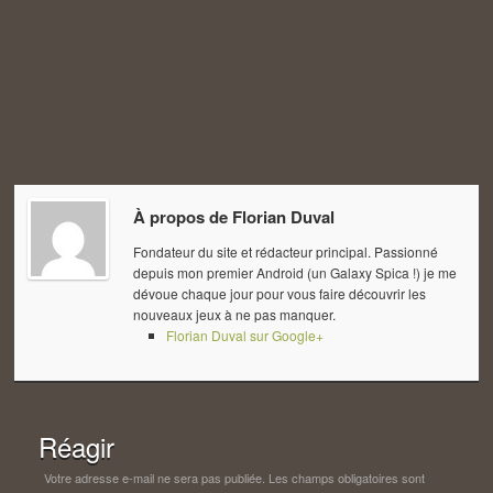
À propos de
Florian Duval
Fondateur du site et rédacteur principal. Passionné
depuis mon premier Android (un Galaxy Spica !) je me
dévoue chaque jour pour vous faire découvrir les
nouveaux jeux à ne pas manquer.
Florian Duval sur Google+
Réagir
Votre adresse e-mail ne sera pas publiée.
Les champs obligatoires sont