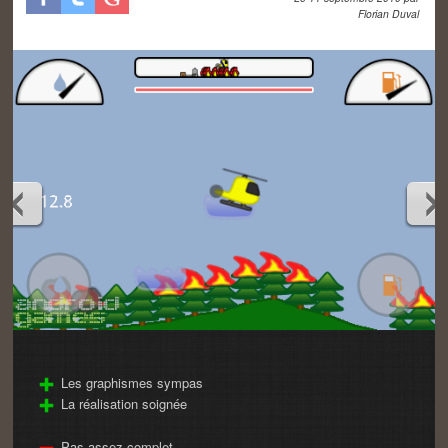
Florian Duval
Les graphismes sympas
La réalisation soignée
Pas assez complet...