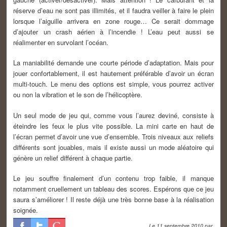
réserve d’eau ne sont pas illimités, et il faudra veiller à faire le plein
lorsque l’aiguille arrivera en zone rouge… Ce serait dommage
d’ajouter un crash aérien à l’incendie ! L’eau peut aussi se
réalimenter en survolant l’océan.
La maniabilité demande une courte période d’adaptation. Mais pour
jouer confortablement, il est hautement préférable d’avoir un écran
multi-touch. Le menu des options est simple, vous pourrez activer
ou non la vibration et le son de l’hélicoptère.
Un seul mode de jeu qui, comme vous l’aurez deviné, consiste à
éteindre les feux le plus vite possible. La mini carte en haut de
l’écran permet d’avoir une vue d’ensemble. Trois niveaux aux reliefs
différents sont jouables, mais il existe aussi un mode aléatoire qui
génère un relief différent à chaque partie.
Le jeu souffre finalement d’un contenu trop faible, il manque
notamment cruellement un tableau des scores. Espérons que ce jeu
saura s’améliorer ! Il reste déjà une très bonne base à la réalisation
soignée.
Le
11 septembre 2010
par