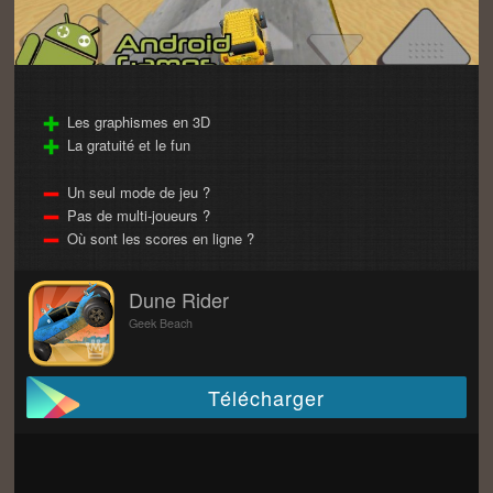
Les graphismes en 3D
La gratuité et le fun
Un seul mode de jeu ?
Pas de multi-joueurs ?
Où sont les scores en ligne ?
Dune Rider
Geek Beach
Télécharger