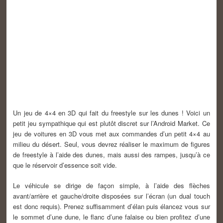
Un jeu de 4×4 en 3D qui fait du freestyle sur les dunes ! Voici un
petit jeu sympathique qui est plutôt discret sur l’Android Market. Ce
jeu de voitures en 3D vous met aux commandes d’un petit 4×4 au
milieu du désert. Seul, vous devrez réaliser le maximum de figures
de freestyle à l’aide des dunes, mais aussi des rampes, jusqu’à ce
que le réservoir d’essence soit vide.
Le véhicule se dirige de façon simple, à l’aide des flèches
avant/arrière et gauche/droite disposées sur l’écran (un dual touch
est donc requis). Prenez suffisamment d’élan puis élancez vous sur
le sommet d’une dune, le flanc d’une falaise ou bien profitez d’une