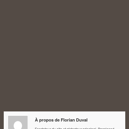
À propos de
Florian Duval
Fondateur du site et rédacteur principal. Passionné