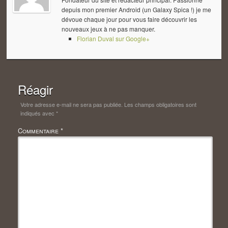
depuis mon premier Android (un Galaxy Spica !) je me
dévoue chaque jour pour vous faire découvrir les
nouveaux jeux à ne pas manquer.
Florian Duval sur Google+
Réagir
Votre adresse e-mail ne sera pas publiée.
Les champs obligatoires sont
indiqués avec
*
Commentaire
*