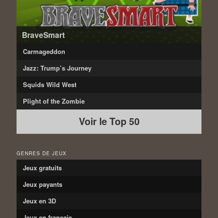
BraveSmart
Carmageddon
Jazz: Trump’s Journey
Squids Wild West
Plight of the Zombie
Voir le Top 50
GENRES DE JEUX
Jeux gratuits
Jeux payants
Jeux en 3D
Jeux en français