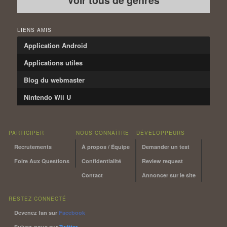
Voir tous de genres
LIENS AMIS
Application Android
Applications utiles
Blog du webmaster
Nintendo Wii U
PARTICIPER
NOUS CONNAÎTRE
DÉVELOPPEURS
Recrutements
À propos / Équipe
Demander un test
Foire Aux Questions
Confidentialité
Review request
Contact
Annoncer sur le site
RESTEZ CONNECTÉ
Devenez fan sur
Facebook
Suivez-nous sur
Twitter