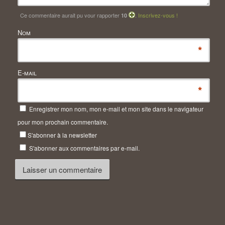
Ce commentaire aurait pu vour rapporter
.
Inscrivez-vous !
10
Nom
*
E-mail
*
Enregistrer mon nom, mon e-mail et mon site dans le navigateur
pour mon prochain commentaire.
S'abonner à la newsletter
S'abonner aux commentaires par e-mail.