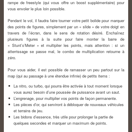
rampe de freestyle (qui vous offre un boost supplémentaire) pour
vous envoler le plus loin possible.
Pendant le vol, il faudra faire tourner votre petit bolide pour marquer
des points de figures, simplement par un « slide » de votre doigt en
travers de l’écran, dans le sens de rotation désiré. Enchaînez
plusieurs figures à la suite pour faire monter la barre de
« Stunt’o’Meter » et multiplier les points, mais attention : si un
atterrissage se passe mal, le combo de multiplication retourne à
zéro.
Pour vous aider, il est possible de ramasser un peu partout sur la
map (qui au passage à une étendue infinie) de petits items :
La nitro, ou turbo, qui pourra être activée à tout moment lorsque
vous aurez besoin d’une poussée de puissance avant un saut.
L’engrenage, pour multiplier vos points de façon permanente.
Les pièces d’or, qui serviront à débloquer de nouveaux véhicules
et terrains de jeu.
Les bidons d’essence, très utile pour prolonger la partie de
quelques secondes et marquer un maximum de points.