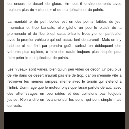
ou encore le désert de glace. En tout 6 environnements avec
toujours plus de « stunts » et de multiplicateurs de points.
La maniabilité du petit bolide est un des points faibles du jeu.
Imprécise et trop bancale, elle gâche un peu le plaisir de la
promenade et de liberté qui caractérise le freestyle, en particulier
avec le premier véhicule qui est assez lent de surcroît. Mais on s’y
habitue et on finit par prendre goût, surtout en débloquant des
voitures plus rapides, à faire des sauts toujours plus risqués pour
faire péter le multiplicateur de points.
Les niveaux sont variés, bien qu’un peu vides de décor. Un peu plus
de vie dans ce désert n’aurait pas été de trop, car on s’ennuie vite à
retrouver les mêmes rampes, même avec le terrain qui s’étend à
l’infini. Dommage que le moteur physique fasse parfois défaut, avec
des atterrissages un peu raides et des collisions pas toujours
justes. Rien à dire en revanche sur les sons, qui sont simple mais
corrects.