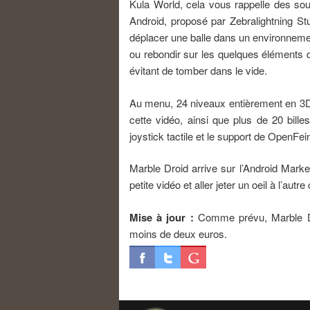
Kula World, cela vous rappelle des souv
Android, proposé par Zebralightning Stu
déplacer une balle dans un environnemen
ou rebondir sur les quelques éléments q
évitant de tomber dans le vide.
Au menu, 24 niveaux entièrement en 3D 
cette vidéo, ainsi que plus de 20 bill
joystick tactile et le support de OpenFei
Marble Droid arrive sur l’Android Marke
petite vidéo et aller jeter un oeil à l’autr
Mise à jour :
Comme prévu, Marble Dro
moins de deux euros.