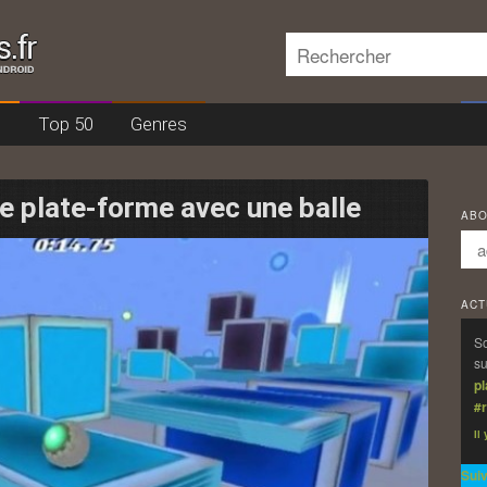
Rechercher
s
Top 50
Genres
cipal
ondaire
de plate-forme avec une balle
ABO
ACT
So
su
p
#r
Il
Sui