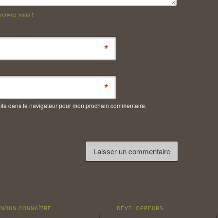
scrivez-vous !
*
*
ite dans le navigateur pour mon prochain commentaire.
NOUS CONNAÎTRE
DÉVELOPPEURS