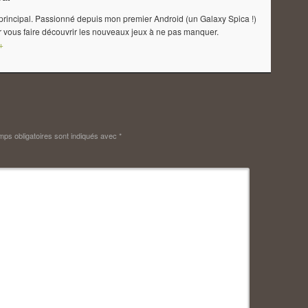
 principal. Passionné depuis mon premier Android (un Galaxy Spica !)
 vous faire découvrir les nouveaux jeux à ne pas manquer.
+
ps obligatoires sont indiqués avec
*