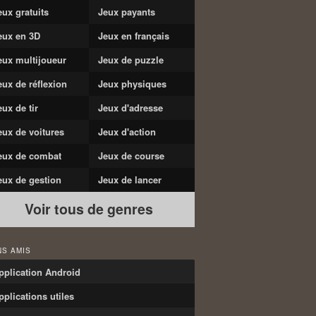
eux gratuits
Jeux payants
eux en 3D
Jeux en français
eux multijoueur
Jeux de puzzle
eux de réflexion
Jeux physiques
eux de tir
Jeux d'adresse
eux de voitures
Jeux d'action
eux de combat
Jeux de course
eux de gestion
Jeux de lancer
Voir tous de genres
NS AMIS
pplication Android
pplications utiles