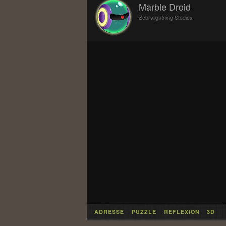
Marble Droid
Zebralightning Studios
ADRESSE
PUZZLE
REFLEXION
3D