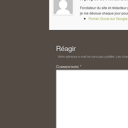
Fondateur du site et rédacteur
je me dévoue chaque jour pour
Florian Duval sur Google
Réagir
Votre adresse e-mail ne sera pas publiée.
Les cham
Commentaire
*