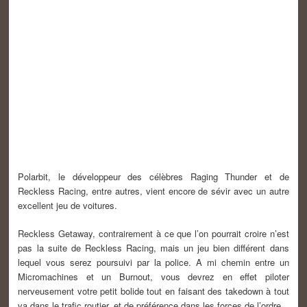
Polarbit, le développeur des célèbres Raging Thunder et de
Reckless Racing, entre autres, vient encore de sévir avec un autre
excellent jeu de voitures.
Reckless Getaway, contrairement à ce que l’on pourrait croire n’est
pas la suite de Reckless Racing, mais un jeu bien différent dans
lequel vous serez poursuivi par la police. A mi chemin entre un
Micromachines et un Burnout, vous devrez en effet piloter
nerveusement votre petit bolide tout en faisant des takedown à tout
va dans le trafic routier, et de préférence dans les forces de l’ordre.