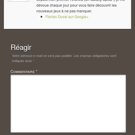
dévoue chaque jour pour vous faire découvrir les
nouveaux jeux à ne pas manquer.
Florian Duval sur Google+
Réagir
Votre adresse e-mail ne sera pas publiée.
Les champs obligatoires sont
indiqués avec
*
Commentaire
*