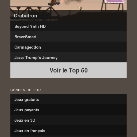
Grabatron
Beyond Ynth HD
BraveSmart
Carmageddon
Jazz: Trump’s Journey
Voir le Top 50
GENRES DE JEUX
Jeux gratuits
Jeux payants
Jeux en 3D
Jeux en français