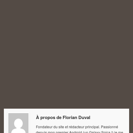
À propos de
Florian Duval
Fondateur du site et rédacteur principal. Passionné
depuis mon premier Android (un Galaxy Spica !) je me