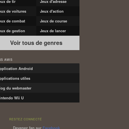
eux de tir
Jeux d'adresse
eux de voitures
Jeux d'action
eux de combat
Jeux de course
eux de gestion
Jeux de lancer
Voir tous de genres
NS AMIS
pplication Android
pplications utiles
log du webmaster
intendo Wii U
RESTEZ CONNECTÉ
Devenez fan sur
Facebook