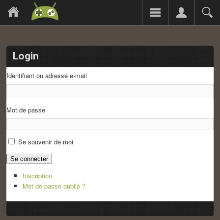
Login
Identifiant ou adresse e-mail
Mot de passe
Se souvenir de moi
Se connecter
Inscription
Mot de passe oublié ?