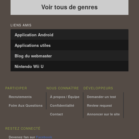
Voir tous de genres
LIENS AMIS
Application Android
Applications utiles
Blog du webmaster
Nintendo Wii U
PARTICIPER
NOUS CONNAÎTRE
DÉVELOPPEURS
Recrutements
À propos / Équipe
Demander un test
Foire Aux Questions
Confidentialité
Review request
Contact
Annoncer sur le site
RESTEZ CONNECTÉ
Devenez fan sur
Facebook