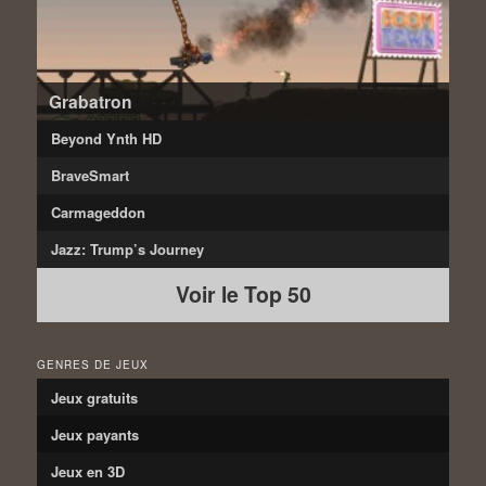
Grabatron
Beyond Ynth HD
BraveSmart
Carmageddon
Jazz: Trump’s Journey
Voir le Top 50
GENRES DE JEUX
Jeux gratuits
Jeux payants
Jeux en 3D