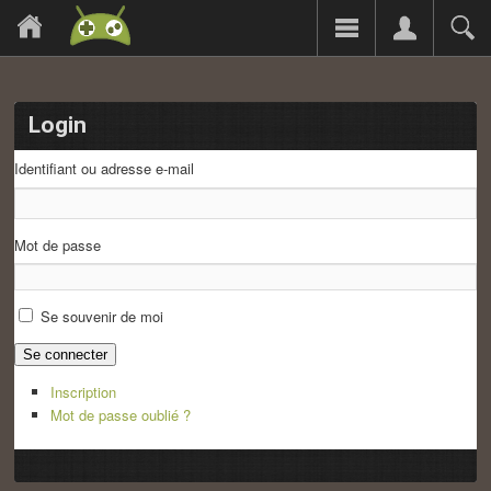
Login
Identifiant ou adresse e-mail
Mot de passe
Se souvenir de moi
Se connecter
Inscription
Mot de passe oublié ?