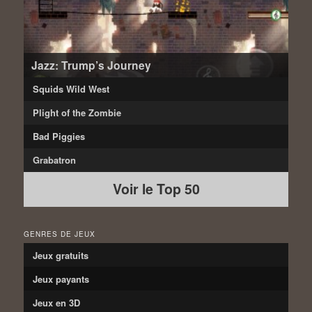
Jazz: Trump’s Journey
Squids Wild West
Plight of the Zombie
Bad Piggies
Grabatron
Voir le Top 50
GENRES DE JEUX
Jeux gratuits
Jeux payants
Jeux en 3D