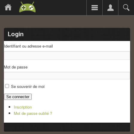
Login
Identifiant ou adresse e-mail
Mot de passe
Se souvenir de moi
Se connecter
Inscription
Mot de passe oublié ?