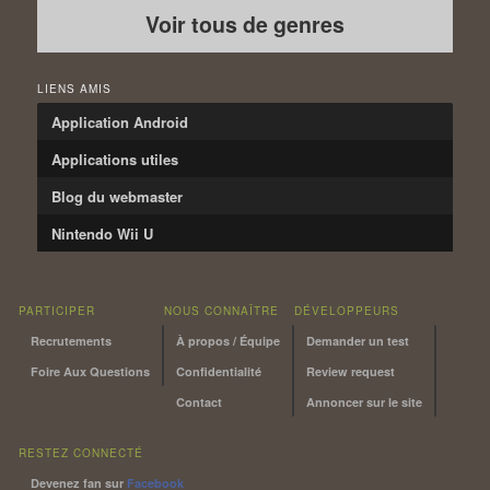
Voir tous de genres
LIENS AMIS
Application Android
Applications utiles
Blog du webmaster
Nintendo Wii U
PARTICIPER
NOUS CONNAÎTRE
DÉVELOPPEURS
Recrutements
À propos / Équipe
Demander un test
Foire Aux Questions
Confidentialité
Review request
Contact
Annoncer sur le site
RESTEZ CONNECTÉ
Devenez fan sur
Facebook