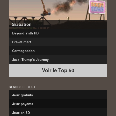
Grabatron
Beyond Ynth HD
BraveSmart
Carmageddon
Jazz: Trump’s Journey
Voir le Top 50
GENRES DE JEUX
Jeux gratuits
Jeux payants
Jeux en 3D